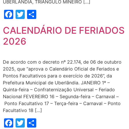
UBERLÂNDIA, TRIÂNGULO MINEIRO […]
Facebook
Twitter
Share
CALENDÁRIO DE FERIADOS
2026
De acordo com o decreto nº 22.174, de 06 de outubro
2025, que “aprova o Calendário Oficial de Feriados e
Pontos Facultativos para o exercício de 2026”, da
Prefeitura Municipal de Uberlândia. JANEIRO 1º –
Quinta-feira – Confraternização Universal – Feriado
Nacional FEVEREIRO 16 – Segunda-feira – Carnaval –
Ponto Facultativo 17 – Terça-feira – Carnaval – Ponto
Facultativo 18 […]
Facebook
Twitter
Share