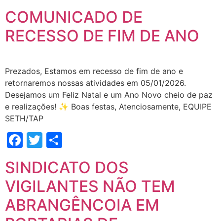
COMUNICADO DE
RECESSO DE FIM DE ANO
Prezados, Estamos em recesso de fim de ano e
retornaremos nossas atividades em 05/01/2026.
Desejamos um Feliz Natal e um Ano Novo cheio de paz
e realizações! ✨ Boas festas, Atenciosamente, EQUIPE
SETH/TAP
Facebook
Twitter
Share
SINDICATO DOS
VIGILANTES NÃO TEM
ABRANGÊNCOIA EM