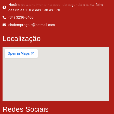
Horário de atendimento na sede: de segunda a sexta-feira
das 8h às 11h e das 13h às 17h.
(34) 3236-6403
sindempregtur@hotmail.com
Localização
Redes Sociais