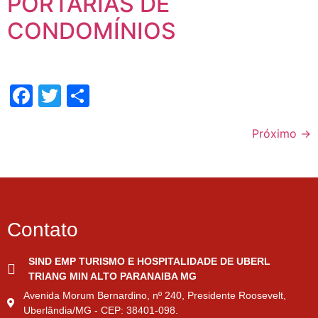
PORTARIAS DE
CONDOMÍNIOS
Facebook
Twitter
Share
Próximo
→
Contato
SIND EMP TURISMO E HOSPITALIDADE DE UBERL
TRIANG MIN ALTO PARANAIBA MG
Avenida Morum Bernardino, nº 240, Presidente Roosevelt,
Uberlândia/MG - CEP: 38401-098.