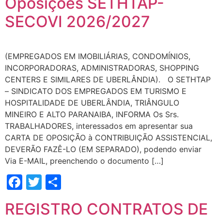
Oposições SETHTAP-
SECOVI 2026/2027
(EMPREGADOS EM IMOBILIÁRIAS, CONDOMÍNIOS,
INCORPORADORAS, ADMINISTRADORAS, SHOPPING
CENTERS E SIMILARES DE UBERLÂNDIA). O SETHTAP
– SINDICATO DOS EMPREGADOS EM TURISMO E
HOSPITALIDADE DE UBERLÂNDIA, TRIÂNGULO
MINEIRO E ALTO PARANAIBA, INFORMA Os Srs.
TRABALHADORES, interessados em apresentar sua
CARTA DE OPOSIÇÃO à CONTRIBUIÇÃO ASSISTENCIAL,
DEVERÃO FAZÊ-LO (EM SEPARADO), podendo enviar
Via E-MAIL, preenchendo o documento […]
Facebook
Twitter
Share
REGISTRO CONTRATOS DE